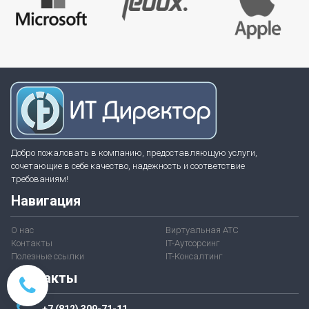
Добро пожаловать в компанию, предоставляющую услуги,
сочетающие в себе качество, надежность и соответствие
требованиям!
Навигация
О нас
Виртуальная АТС
Контакты
IT-Аутсорсинг
Полезные ссылки
IT-Консалтинг
Контакты
+7 (812) 309-71-11