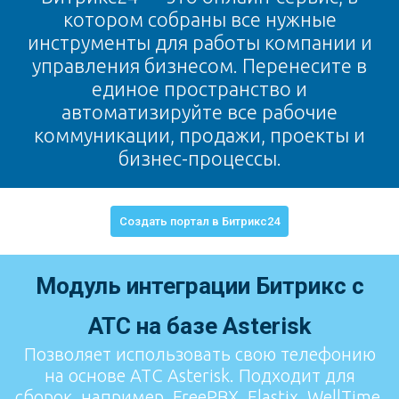
котором собраны все нужные
инструменты для работы компании и
управления бизнесом. Перенесите в
единое пространство и
автоматизируйте все рабочие
коммуникации, продажи, проекты и
бизнес-процессы.
Создать портал в Битрикс24
Модуль интеграции Битрикс с
АТС на базе Asterisk
Позволяет использовать свою телефонию
на основе АТС Asterisk. Подходит для
сборок, например, FreePBX, Elastix, WellTime,